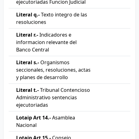
ejecutoriadas Funcion Judicial
Literal q.-
Texto integro de las
resoluciones
Literal r.-
Indicadores e
informacion relevante del
Banco Central
Literal s.-
Organismos
seccionales, resoluciones, actas
y planes de desarrollo
Literal t.-
Tribunal Contencioso
Administrativo sentencias
ejecutoriadas
Lotaip Art 14.-
Asamblea
Nacional
Lotaip Art 15.-
Consejo