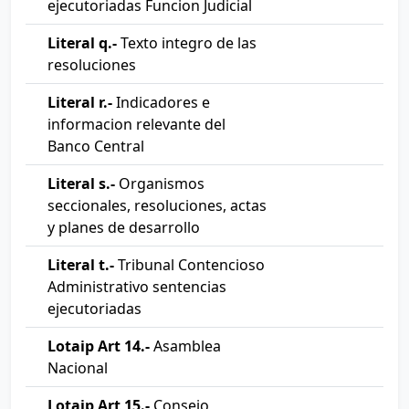
ejecutoriadas Funcion Judicial
Literal q.-
Texto integro de las
resoluciones
Literal r.-
Indicadores e
informacion relevante del
Banco Central
Literal s.-
Organismos
seccionales, resoluciones, actas
y planes de desarrollo
Literal t.-
Tribunal Contencioso
Administrativo sentencias
ejecutoriadas
Lotaip Art 14.-
Asamblea
Nacional
Lotaip Art 15.-
Consejo