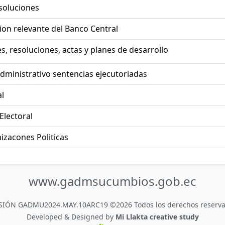
esoluciones
on relevante del Banco Central
, resoluciones, actas y planes de desarrollo
dministrativo sentencias ejecutoriadas
l
Electoral
izacones Politicas
www.gadmsucumbios.gob.ec
SIÓN GADMU2024.MAY.10ARC19 ©2026 Todos los derechos reserva
Developed & Designed by
Mi Llakta creative study