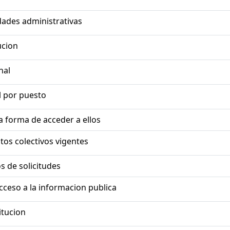
dades administrativas
ucion
nal
 por puesto
la forma de acceder a ellos
tos colectivos vigentes
s de solicitudes
cceso a la informacion publica
itucion