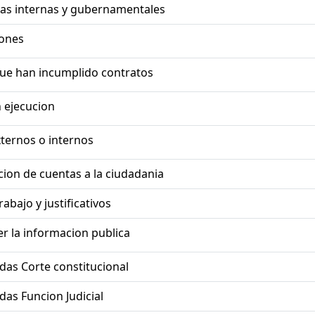
ias internas y gubernamentales
iones
ue han incumplido contratos
 ejecucion
ternos o internos
on de cuentas a la ciudadania
abajo y justificativos
r la informacion publica
das Corte constitucional
das Funcion Judicial