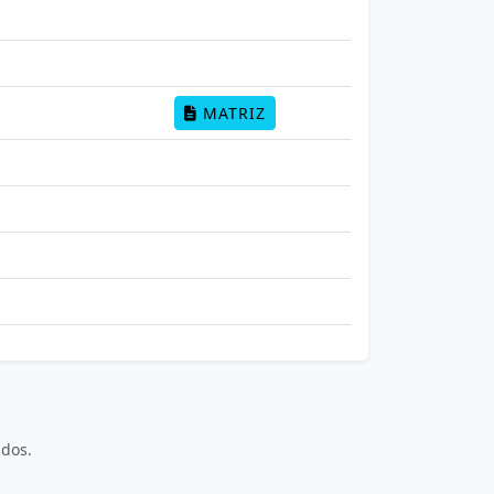
MATRIZ
dos.