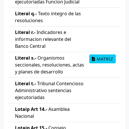
ejecutoriadas Funcion Judicial
Literal q.-
Texto integro de las
resoluciones
Literal r.-
Indicadores e
informacion relevante del
Banco Central
Literal s.-
Organismos
MATRIZ
seccionales, resoluciones, actas
y planes de desarrollo
Literal t.-
Tribunal Contencioso
Administrativo sentencias
ejecutoriadas
Lotaip Art 14.-
Asamblea
Nacional
Lotaip Art 15.-
Consejo