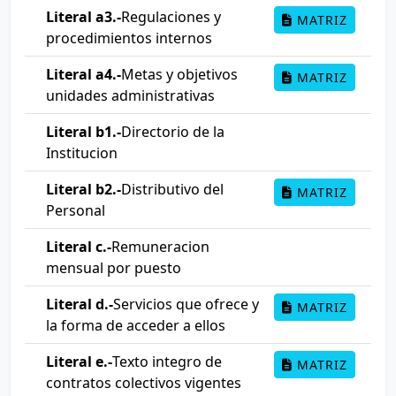
Literal a3.-
Regulaciones y
MATRIZ
procedimientos internos
Literal a4.-
Metas y objetivos
MATRIZ
unidades administrativas
Literal b1.-
Directorio de la
Institucion
Literal b2.-
Distributivo del
MATRIZ
Personal
Literal c.-
Remuneracion
mensual por puesto
Literal d.-
Servicios que ofrece y
MATRIZ
la forma de acceder a ellos
Literal e.-
Texto integro de
MATRIZ
contratos colectivos vigentes