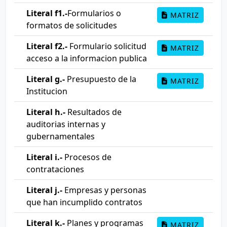
Literal f1.-
Formularios o
MATRIZ
formatos de solicitudes
Literal f2.-
Formulario solicitud
MATRIZ
acceso a la informacion publica
Literal g.-
Presupuesto de la
MATRIZ
Institucion
Literal h.-
Resultados de
auditorias internas y
gubernamentales
Literal i.-
Procesos de
contrataciones
Literal j.-
Empresas y personas
que han incumplido contratos
Literal k.-
Planes y programas
MATRIZ