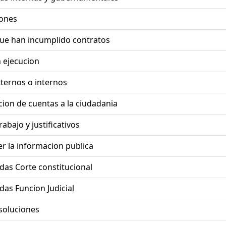
iones
ue han incumplido contratos
 ejecucion
ternos o internos
on de cuentas a la ciudadania
abajo y justificativos
r la informacion publica
das Corte constitucional
das Funcion Judicial
esoluciones