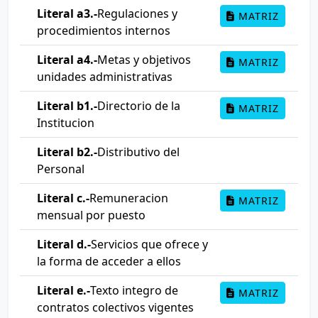
Literal a3.-
Regulaciones y
MATRIZ
procedimientos internos
Literal a4.-
Metas y objetivos
MATRIZ
unidades administrativas
Literal b1.-
Directorio de la
MATRIZ
Institucion
Literal b2.-
Distributivo del
Personal
Literal c.-
Remuneracion
MATRIZ
mensual por puesto
Literal d.-
Servicios que ofrece y
la forma de acceder a ellos
Literal e.-
Texto integro de
MATRIZ
contratos colectivos vigentes