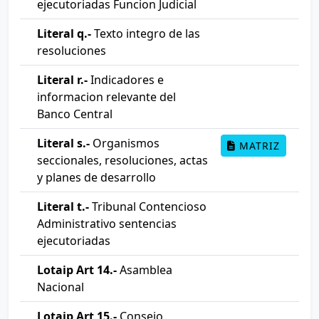
ejecutoriadas Funcion Judicial
Literal q.-
Texto integro de las
resoluciones
Literal r.-
Indicadores e
informacion relevante del
Banco Central
Literal s.-
Organismos
MATRIZ
seccionales, resoluciones, actas
y planes de desarrollo
Literal t.-
Tribunal Contencioso
Administrativo sentencias
ejecutoriadas
Lotaip Art 14.-
Asamblea
Nacional
Lotaip Art 15.-
Consejo