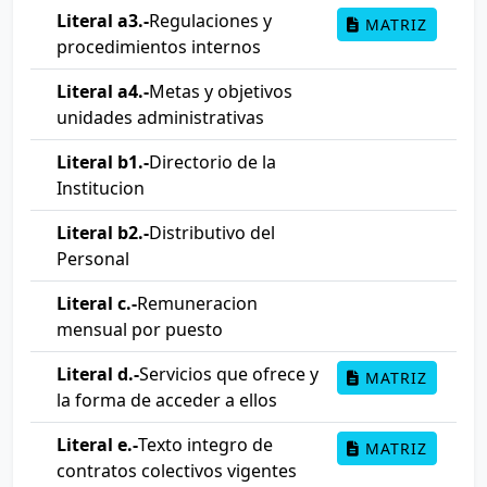
Literal a3.-
Regulaciones y
MATRIZ
procedimientos internos
Literal a4.-
Metas y objetivos
unidades administrativas
Literal b1.-
Directorio de la
Institucion
Literal b2.-
Distributivo del
Personal
Literal c.-
Remuneracion
mensual por puesto
Literal d.-
Servicios que ofrece y
MATRIZ
la forma de acceder a ellos
Literal e.-
Texto integro de
MATRIZ
contratos colectivos vigentes