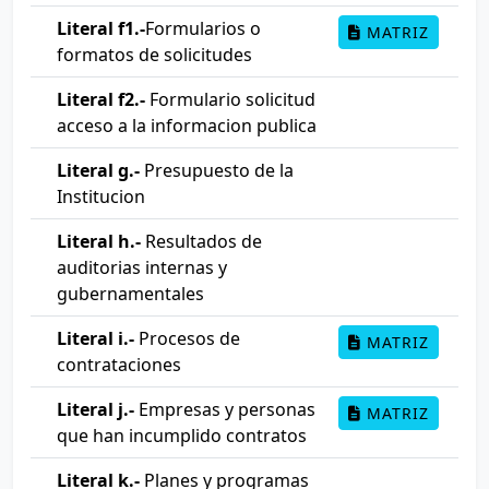
Literal f1.-
Formularios o
MATRIZ
formatos de solicitudes
Literal f2.-
Formulario solicitud
acceso a la informacion publica
Literal g.-
Presupuesto de la
Institucion
Literal h.-
Resultados de
auditorias internas y
gubernamentales
Literal i.-
Procesos de
MATRIZ
contrataciones
Literal j.-
Empresas y personas
MATRIZ
que han incumplido contratos
Literal k.-
Planes y programas