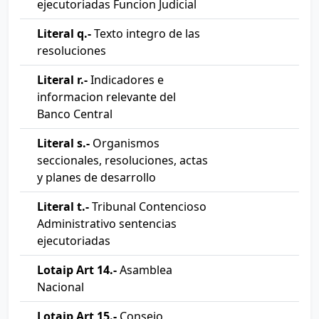
ejecutoriadas Funcion Judicial
Literal q.-
Texto integro de las
resoluciones
Literal r.-
Indicadores e
informacion relevante del
Banco Central
Literal s.-
Organismos
seccionales, resoluciones, actas
y planes de desarrollo
Literal t.-
Tribunal Contencioso
Administrativo sentencias
ejecutoriadas
Lotaip Art 14.-
Asamblea
Nacional
Lotaip Art 15.-
Consejo