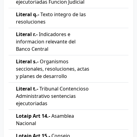
ejecutoriadas Funcion Judicial
Literal q.-
Texto integro de las
resoluciones
Literal r.-
Indicadores e
informacion relevante del
Banco Central
Literal s.-
Organismos
seccionales, resoluciones, actas
y planes de desarrollo
Literal t.-
Tribunal Contencioso
Administrativo sentencias
ejecutoriadas
Lotaip Art 14.-
Asamblea
Nacional
Lotaip Art 15.-
Consejo