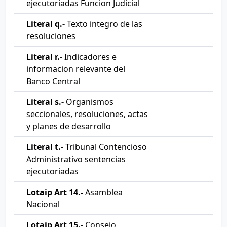
ejecutoriadas Funcion Judicial
Literal q.-
Texto integro de las
resoluciones
Literal r.-
Indicadores e
informacion relevante del
Banco Central
Literal s.-
Organismos
seccionales, resoluciones, actas
y planes de desarrollo
Literal t.-
Tribunal Contencioso
Administrativo sentencias
ejecutoriadas
Lotaip Art 14.-
Asamblea
Nacional
Lotaip Art 15.-
Consejo