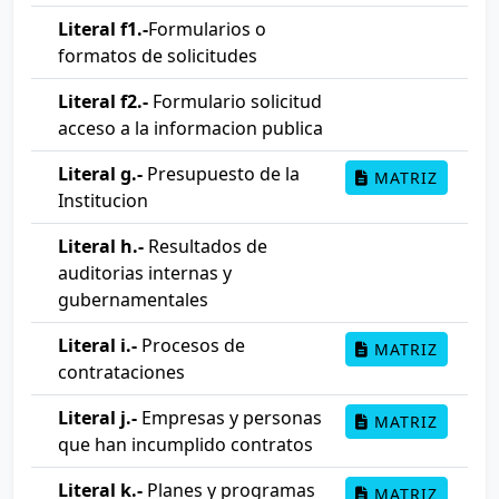
Literal f1.-
Formularios o
formatos de solicitudes
Literal f2.-
Formulario solicitud
acceso a la informacion publica
Literal g.-
Presupuesto de la
MATRIZ
Institucion
Literal h.-
Resultados de
auditorias internas y
gubernamentales
Literal i.-
Procesos de
MATRIZ
contrataciones
Literal j.-
Empresas y personas
MATRIZ
que han incumplido contratos
Literal k.-
Planes y programas
MATRIZ