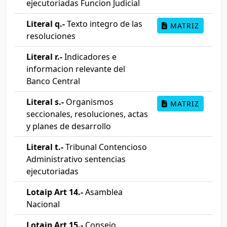
ejecutoriadas Funcion Judicial
Literal q.-
Texto integro de las
MATRIZ
resoluciones
Literal r.-
Indicadores e
informacion relevante del
Banco Central
Literal s.-
Organismos
MATRIZ
seccionales, resoluciones, actas
y planes de desarrollo
Literal t.-
Tribunal Contencioso
Administrativo sentencias
ejecutoriadas
Lotaip Art 14.-
Asamblea
Nacional
Lotaip Art 15.-
Consejo