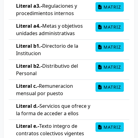
Literal a3.-
Regulaciones y
MATRIZ
procedimientos internos
Literal a4.-
Metas y objetivos
MATRIZ
unidades administrativas
Literal b1.-
Directorio de la
MATRIZ
Institucion
Literal b2.-
Distributivo del
MATRIZ
Personal
Literal c.-
Remuneracion
MATRIZ
mensual por puesto
Literal d.-
Servicios que ofrece y
la forma de acceder a ellos
Literal e.-
Texto integro de
MATRIZ
contratos colectivos vigentes