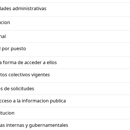
dades administrativas
ucion
nal
 por puesto
la forma de acceder a ellos
tos colectivos vigentes
s de solicitudes
cceso a la informacion publica
itucion
ias internas y gubernamentales