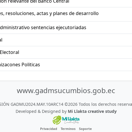
on relevante del Banco Central
, resoluciones, actas y planes de desarrollo
dministrativo sentencias ejecutoriadas
l
Electoral
izacones Politicas
www.gadmsucumbios.gob.ec
SIÓN GADMU2024.MAY.10ARC14 ©2026 Todos los derechos reserva
Developed & Designed by
Mi Llakta creative study
Privacidad
Terminos
Soporte