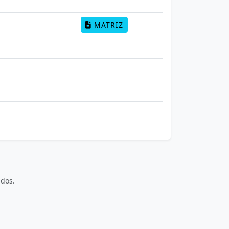
MATRIZ
dos.