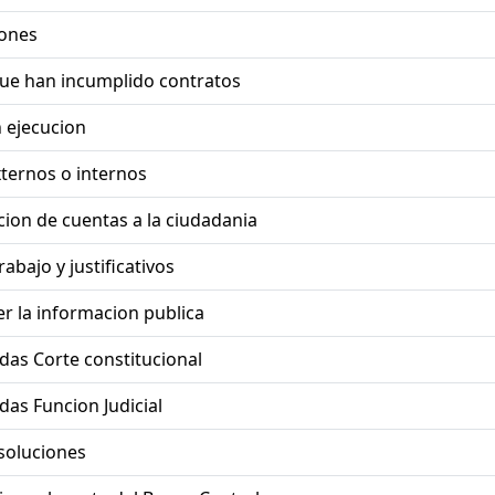
iones
ue han incumplido contratos
 ejecucion
ternos o internos
on de cuentas a la ciudadania
abajo y justificativos
r la informacion publica
das Corte constitucional
das Funcion Judicial
esoluciones