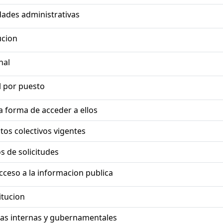
dades administrativas
ucion
nal
 por puesto
la forma de acceder a ellos
tos colectivos vigentes
s de solicitudes
cceso a la informacion publica
itucion
ias internas y gubernamentales