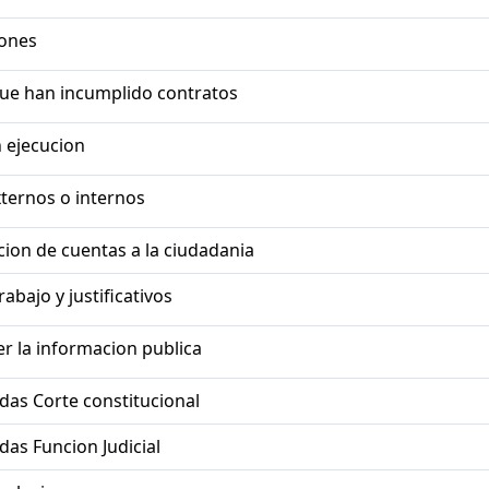
iones
ue han incumplido contratos
 ejecucion
ternos o internos
on de cuentas a la ciudadania
abajo y justificativos
r la informacion publica
das Corte constitucional
das Funcion Judicial