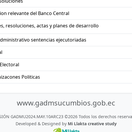
esoluciones
on relevante del Banco Central
, resoluciones, actas y planes de desarrollo
dministrativo sentencias ejecutoriadas
l
Electoral
izacones Politicas
www.gadmsucumbios.gob.ec
SIÓN GADMU2024.MAY.10ARC23 ©2026 Todos los derechos reserva
Developed & Designed by
Mi Llakta creative study