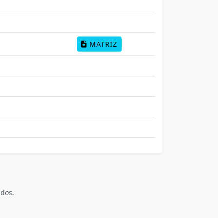
MATRIZ
dos.