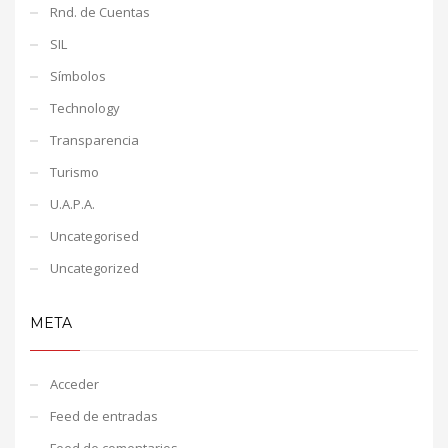
Rnd. de Cuentas
SIL
Símbolos
Technology
Transparencia
Turismo
U.A.P.A.
Uncategorised
Uncategorized
META
Acceder
Feed de entradas
Feed de comentarios