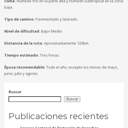
Clima:
Húmedo frío en la parte alta y húmedo subtropical en la zona
baja.
Tipo de camino:
Pavimentado y lastrado.
Nivel de dificultad:
Bajo/ Medio
Distancia de la ruta:
Aproximadamente 120km.
Tiempo estimado:
Tres horas.
Época recomendable:
Todo el año, excepto los meses de mayo,
junio, julio y agosto.
Buscar
Buscar
Publicaciones recientes
Consejo Cantonal de Protección de Derechos