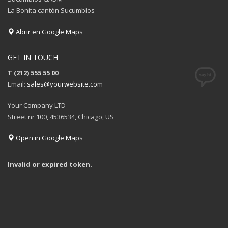
La Bonita cantón Sucumbíos
Abrir en Google Maps
GET IN TOUCH
T (212) 555 55 00
Email:
sales@yourwebsite.com
Your Company LTD
Street nr 100, 4536534, Chicago, US
Open in Google Maps
Invalid or expired token.