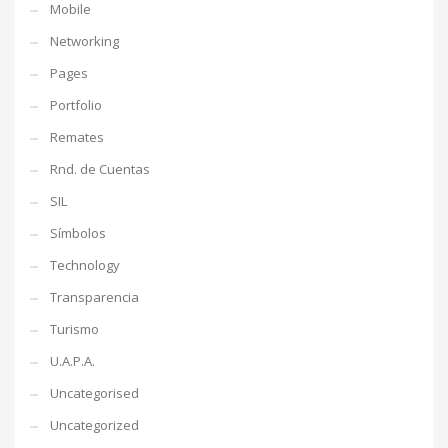
Mobile
Networking
Pages
Portfolio
Remates
Rnd. de Cuentas
SIL
Símbolos
Technology
Transparencia
Turismo
U.A.P.A.
Uncategorised
Uncategorized