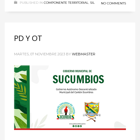
PUBLISHED IN
COMPONENTE TERRITORIAL
,
SIL
NO COMMENTS
PD Y OT
MARTES, 07 NOVIEMBRE 2023
BY
WEBMASTER