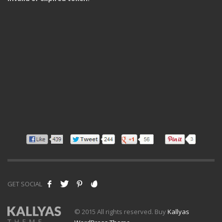
GET SOCIAL
© 2015 All rights reserved. Buy
Kallyas