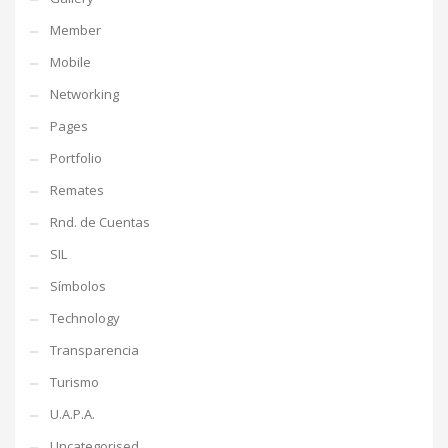
Member
Mobile
Networking
Pages
Portfolio
Remates
Rnd. de Cuentas
SIL
Símbolos
Technology
Transparencia
Turismo
U.A.P.A.
Uncategorised