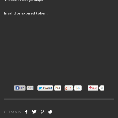
Invalid or expired token.
GET SOCIAL