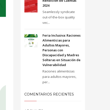
Rendición de Cuentas
2024
Seamlessly syndicate
out-of-the-box quality
vec...
Feria Inclusiva: Raciones
Alimenticias para
Adultos Mayores,
Personas con
Discapacidad y Madres
Solteras en Situación de
Vulnerabilidad
Raciones alimenticias
para adultos mayores,
per...
COMENTARIOS RECIENTES