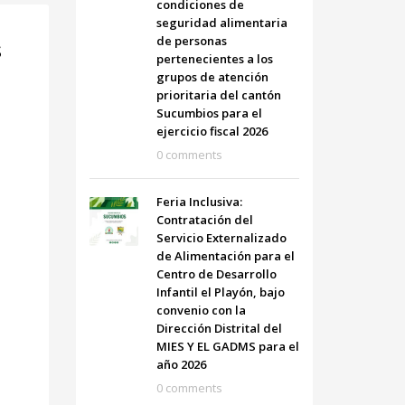
condiciones de
seguridad alimentaria
de personas
s
pertenecientes a los
grupos de atención
prioritaria del cantón
Sucumbios para el
ejercicio fiscal 2026
0 comments
Feria Inclusiva:
Contratación del
Servicio Externalizado
de Alimentación para el
Centro de Desarrollo
Infantil el Playón, bajo
convenio con la
Dirección Distrital del
MIES Y EL GADMS para el
año 2026
0 comments