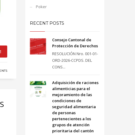
Poker
RECENT POSTS
Consejo Cantonal de
Protección de Derechos
E
RESOLUCIÓN Nro. 001-01-
ORD-2026-CCPDS. DEL
CONS...
ENTS
Adquisición de raciones
alimenticias para el
mejoramiento de las
condiciones de
ES
seguridad alimentaria
de personas
pertenecientes a los
grupos de atención
prioritaria del cantón