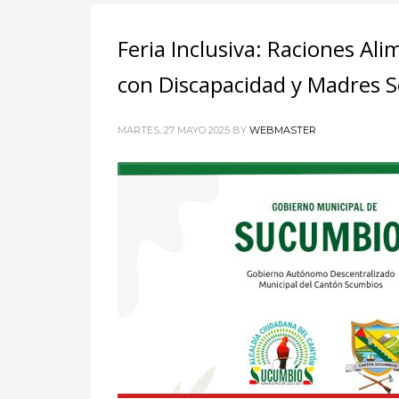
ADVERTISING
Feria Inclusiva: Raciones Al
con Discapacidad y Madres So
MARTES, 27 MAYO 2025
BY
WEBMASTER