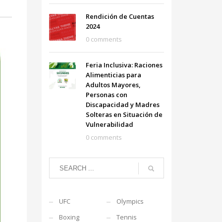
Rendición de Cuentas
2024
0 comments
Feria Inclusiva: Raciones
Alimenticias para
Adultos Mayores,
Personas con
Discapacidad y Madres
Solteras en Situación de
Vulnerabilidad
0 comments
UFC
Olympics
Boxing
Tennis