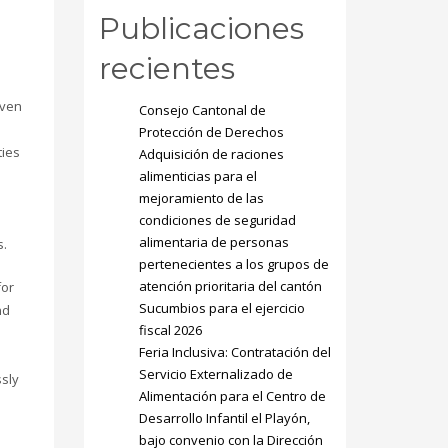
Publicaciones
recientes
iven
Consejo Cantonal de
Protección de Derechos
ties
Adquisición de raciones
alimenticias para el
mejoramiento de las
condiciones de seguridad
alimentaria de personas
s.
pertenecientes a los grupos de
atención prioritaria del cantón
for
Sucumbios para el ejercicio
nd
fiscal 2026
Feria Inclusiva: Contratación del
Servicio Externalizado de
ssly
Alimentación para el Centro de
Desarrollo Infantil el Playón,
bajo convenio con la Dirección