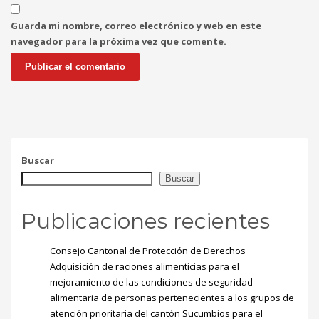
Sundays by appointment only!
Guarda mi nombre, correo electrónico y web en este
CATEGORIES
navegador para la próxima vez que comente.
UFC
Olympics
Boxing
Tennis
Buscar
Poker
Buscar
ADVERTISING
Publicaciones recientes
Consejo Cantonal de Protección de Derechos
Adquisición de raciones alimenticias para el
mejoramiento de las condiciones de seguridad
alimentaria de personas pertenecientes a los grupos de
atención prioritaria del cantón Sucumbios para el