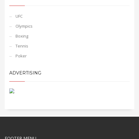
UFC
Olympics
Boxing
Tennis
Poker
ADVERTISING
FOOTER MENU